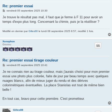
Re: premier essai
M
vendredi 05 septembre 2025 10:30
e
s
Je trouve le résultat pas mal, il faut que je ferme à F 11 pour avoir un
s
temps d'expo plus long. Concernant la chimie, puis je la réutiliser ?
a
g
e
Modifié en dernier par
Gilles88
le lundi 08 septembre 2025 8:57, modifié 1 fois.
Xenophon
Gourou
Re: premier essai tirage couleur
M
vendredi 05 septembre 2025 10:41
e
s
Je ne connais rien au tirage couleur, mais j'aurais choisi pour mon premier
s
essai une photo plus colorée, faite de jour par beau temps avec quelques
a
g
nuages blancs, afin de mieux juger du rendu et des dérives
e
colorimétriques éventuelles. La place Stanislas est tout de même bien
belle !
En tout cas, bravo pour cette première. C'est prometteur.
Gilles88