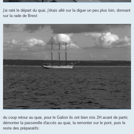
j'ai raté le départ du quai, j'étais allé sur la digue un peu plus loin, donnant
sur la rade de Brest:
du coup retour au quai, pour le Galion ils ont bien mis 2H avant de partir,
démonter la passerelle d'accès au quai, la remonter sur le pont, puis le
reste des préparatifs: