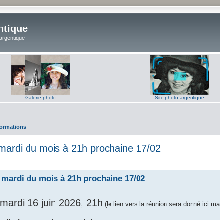
ntique
 argentique
Galerie photo
Site photo argentique
formations
s mardi du mois à 21h prochaine 17/02
es mardi du mois à 21h prochaine 17/02
 mardi 16 juin 2026, 21h
(le lien vers la réunion sera donné ici mar