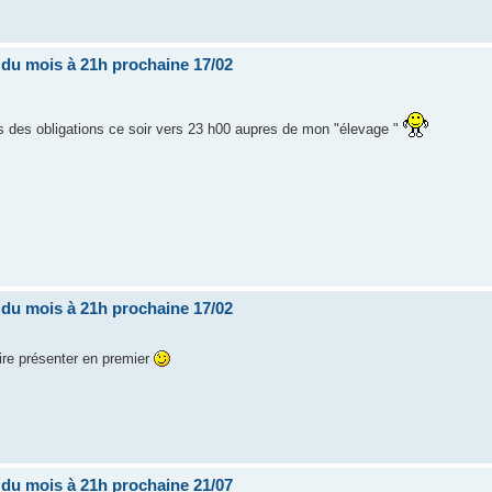
i du mois à 21h prochaine 17/02
vais des obligations ce soir vers 23 h00 aupres de mon "élevage "
i du mois à 21h prochaine 17/02
aire présenter en premier
i du mois à 21h prochaine 21/07