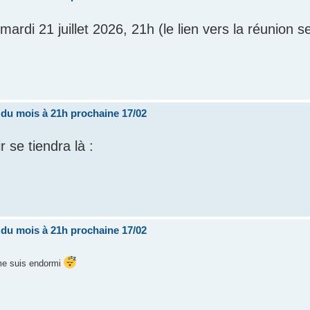
ardi 21 juillet 2026, 21h (le lien vers la réunion s
i du mois à 21h prochaine 17/02
 se tiendra là :
i du mois à 21h prochaine 17/02
 me suis endormi