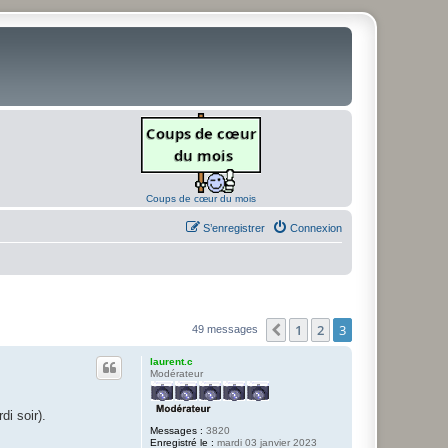
Coups de cœur du mois
S’enregistrer
Connexion
1
2
3
Précédente
49 messages
laurent.c
Modérateur
di soir).
Messages :
3820
Enregistré le :
mardi 03 janvier 2023