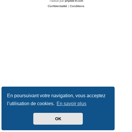
Traduit par
phpBB-fr.com
Confidentialité
|
Conditions
En poursuivant votre navigation, vous acceptez
l’utilisation de cookies.
En savoir plus
OK