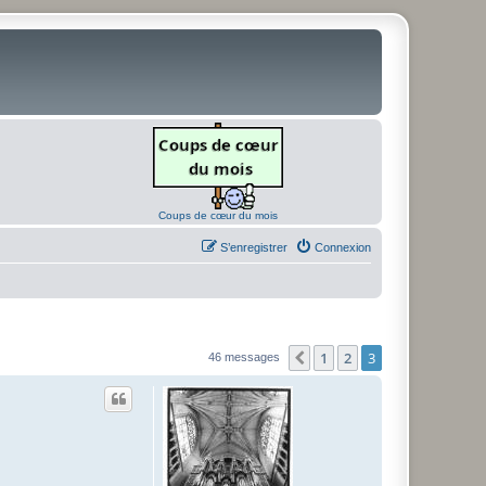
Coups de cœur du mois
S’enregistrer
Connexion
1
2
3
Précédente
46 messages