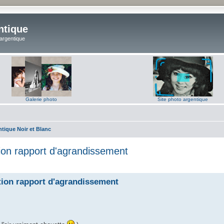
ntique
 argentique
Galerie photo
Site photo argentique
tique Noir et Blanc
on rapport d'agrandissement
ion rapport d'agrandissement