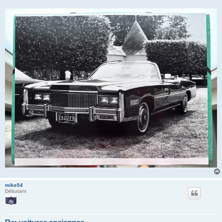
mike54
Débutant