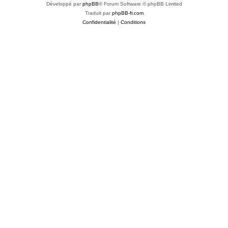
Développé par
phpBB
® Forum Software © phpBB Limited
Traduit par
phpBB-fr.com
Confidentialité
|
Conditions