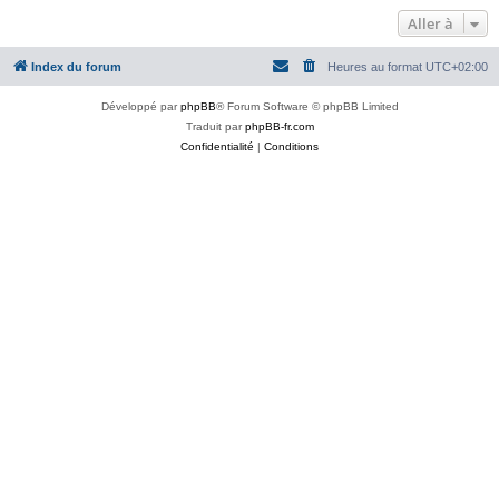
Aller à
Index du forum
Heures au format
UTC+02:00
Développé par
phpBB
® Forum Software © phpBB Limited
Traduit par
phpBB-fr.com
Confidentialité
|
Conditions