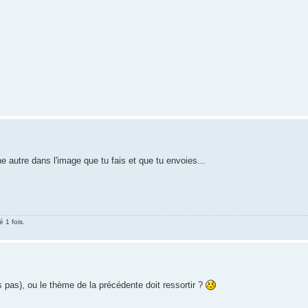
e autre dans l'image que tu fais et que tu envoies...
 1 fois.
ois pas), ou le thème de la précédente doit ressortir ?