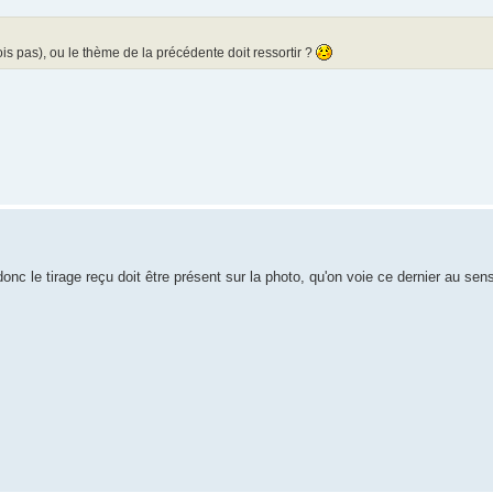
rois pas), ou le thème de la précédente doit ressortir ?
c le tirage reçu doit être présent sur la photo, qu'on voie ce dernier au sen