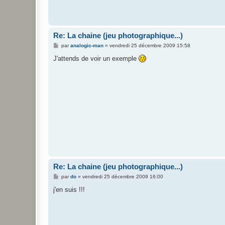
Re: La chaine (jeu photographique...)
M
par
analogic-man
»
vendredi 25 décembre 2009 15:58
e
s
J'attends de voir un exemple
s
a
g
e
Re: La chaine (jeu photographique...)
M
par
do
»
vendredi 25 décembre 2009 16:00
e
s
j'en suis !!!
s
a
g
e