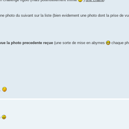
 une photo du suivant sur la liste (bien evidement une photo dont la prise d
 vue la photo precedente reçue
(une sorte de mise en abymes
chaque phot
..
rs