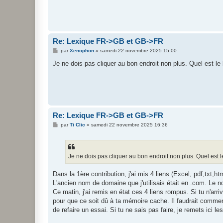
Re: Lexique FR->GB et GB->FR
M
par
Xenophon
»
samedi 22 novembre 2025 15:00
e
s
Je ne dois pas cliquer au bon endroit non plus. Quel est le 
s
a
g
e
Re: Lexique FR->GB et GB->FR
M
par
Ti Clic
»
samedi 22 novembre 2025 16:36
e
s
s
a
g
Je ne dois pas cliquer au bon endroit non plus. Quel est l
e
Dans la 1ère contribution, j'ai mis 4 liens (Excel, pdf,txt,htm
L'ancien nom de domaine que j'utilisais était en .com. Le no
Ce matin, j'ai remis en état ces 4 liens rompus. Si tu n'arriv
pour que ce soit dû à ta mémoire cache. Il faudrait commen
de refaire un essai. Si tu ne sais pas faire, je remets ici le