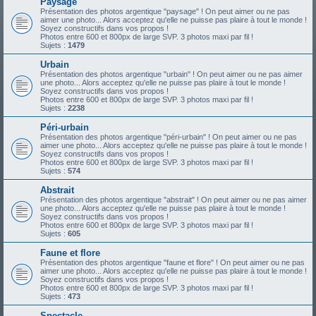
Paysage
Présentation des photos argentique "paysage" ! On peut aimer ou ne pas
aimer une photo... Alors acceptez qu'elle ne puisse pas plaire à tout le monde !
Soyez constructifs dans vos propos !
Photos entre 600 et 800px de large SVP. 3 photos maxi par fil !
Sujets :
1479
Urbain
Présentation des photos argentique "urbain" ! On peut aimer ou ne pas aimer
une photo... Alors acceptez qu'elle ne puisse pas plaire à tout le monde !
Soyez constructifs dans vos propos !
Photos entre 600 et 800px de large SVP. 3 photos maxi par fil !
Sujets :
2238
Péri-urbain
Présentation des photos argentique "péri-urbain" ! On peut aimer ou ne pas
aimer une photo... Alors acceptez qu'elle ne puisse pas plaire à tout le monde !
Soyez constructifs dans vos propos !
Photos entre 600 et 800px de large SVP. 3 photos maxi par fil !
Sujets :
574
Abstrait
Présentation des photos argentique "abstrait" ! On peut aimer ou ne pas aimer
une photo... Alors acceptez qu'elle ne puisse pas plaire à tout le monde !
Soyez constructifs dans vos propos !
Photos entre 600 et 800px de large SVP. 3 photos maxi par fil !
Sujets :
605
Faune et flore
Présentation des photos argentique "faune et flore" ! On peut aimer ou ne pas
aimer une photo... Alors acceptez qu'elle ne puisse pas plaire à tout le monde !
Soyez constructifs dans vos propos !
Photos entre 600 et 800px de large SVP. 3 photos maxi par fil !
Sujets :
473
Spectacle