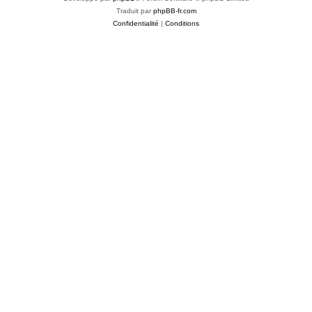
Traduit par
phpBB-fr.com
Confidentialité
|
Conditions